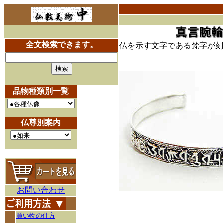
全文検索できます。
仏を示す文字である梵字が刻
品物種類別一覧
仏尊別案内
お問い合わせ
買い物の仕方