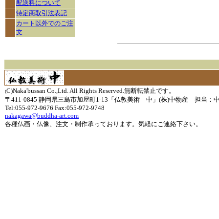
配送料について
特定商取引法表記
カート以外でのご注
文
C)Naka'bussan Co.,Ltd. All Rights Reserved.無断転禁止です。
(
〒411-0845 静岡県三島市加屋町1-13「仏教美術 中」(株)中物産 担当：
Tel:055-972-9676 Fax:055-972-9748
nakagawa@buddha-art.com
各種仏画・仏像、注文・制作承っております。気軽にご連絡下さい。