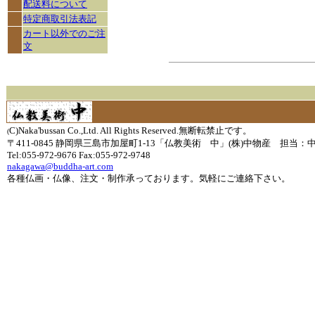
配送料について
特定商取引法表記
カート以外でのご注
文
C)Naka'bussan Co.,Ltd. All Rights Reserved.無断転禁止です。
(
〒411-0845 静岡県三島市加屋町1-13「仏教美術 中」(株)中物産 担当：
Tel:055-972-9676 Fax:055-972-9748
nakagawa@buddha-art.com
各種仏画・仏像、注文・制作承っております。気軽にご連絡下さい。