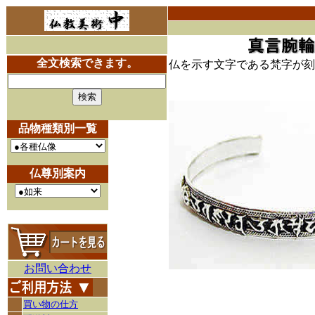
全文検索できます。
仏を示す文字である梵字が刻
品物種類別一覧
仏尊別案内
お問い合わせ
買い物の仕方