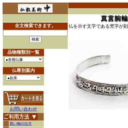
全文検索できます。
仏を示す文字である梵字が刻
品物種類別一覧
仏尊別案内
お問い合わせ
買い物の仕方