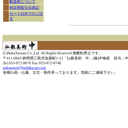
配送料について
特定商取引法表記
カート以外でのご注
文
C)Naka'bussan Co.,Ltd. All Rights Reserved.無断転禁止です。
(
〒411-0845 静岡県三島市加屋町1-13「仏教美術 中」(株)中物産 担当：
Tel:055-972-9676 Fax:055-972-9748
nakagawa@buddha-art.com
各種仏画・仏像、注文・制作承っております。気軽にご連絡下さい。