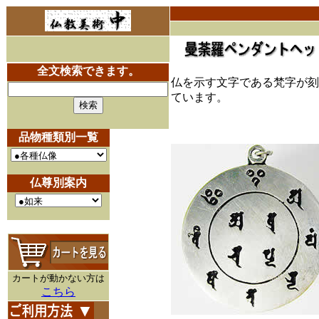
全文検索できます。
仏を示す文字である梵字が刻
ています。
品物種類別一覧
仏尊別案内
カートが動かない方は
こちら