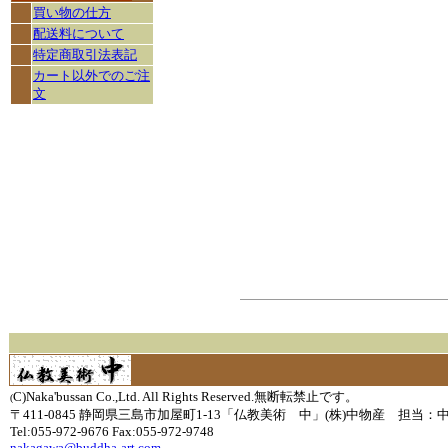
買い物の仕方
配送料について
特定商取引法表記
カート以外でのご注
文
C)Naka'bussan Co.,Ltd. All Rights Reserved.無断転禁止です。
(
〒411-0845 静岡県三島市加屋町1-13「仏教美術 中」(株)中物産 担当：
Tel:055-972-9676 Fax:055-972-9748
nakagawa@buddha-art.com