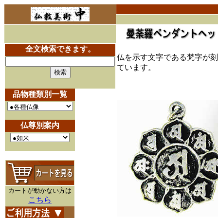
全文検索できます。
仏を示す文字である梵字が刻
ています。
品物種類別一覧
仏尊別案内
カートが動かない方は
こちら