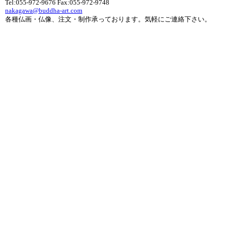
Tel:055-972-9676 Fax:055-972-9748
nakagawa@buddha-art.com
各種仏画・仏像、注文・制作承っております。気軽にご連絡下さい。