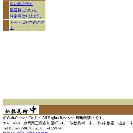
買い物の仕方
配送料について
特定商取引法表記
カート以外でのご注
文
C)Naka'bussan Co.,Ltd. All Rights Reserved.無断転禁止です。
(
〒411-0845 静岡県三島市加屋町1-13「仏教美術 中」(株)中物産 担当：
Tel:055-972-9676 Fax:055-972-9748
nakagawa@buddha-art.com