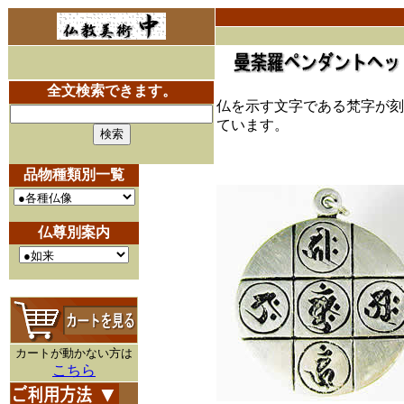
全文検索できます。
仏を示す文字である梵字が刻
ています。
品物種類別一覧
仏尊別案内
カートが動かない方は
こちら