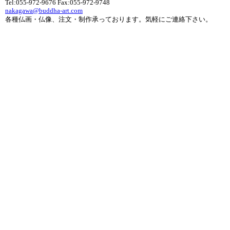
Tel:055-972-9676 Fax:055-972-9748
nakagawa@buddha-art.com
各種仏画・仏像、注文・制作承っております。気軽にご連絡下さい。