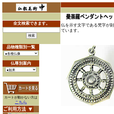
全文検索できます。
仏を示す文字である梵字が刻
ています。
品物種類別一覧
仏尊別案内
カートが動かない方は
こちら