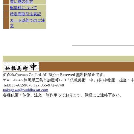
買い物の仕方
配送料について
特定商取引法表記
カート以外でのご注
文
C)Naka'bussan Co.,Ltd. All Rights Reserved.無断転禁止です。
(
〒411-0845 静岡県三島市加屋町1-13「仏教美術 中」(株)中物産 担当：
Tel:055-972-9676 Fax:055-972-9748
nakagawa@buddha-art.com
各種仏画・仏像、注文・制作承っております。気軽にご連絡下さい。