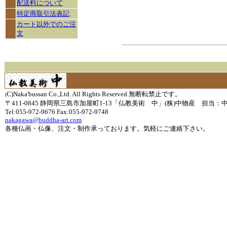
配送料について
特定商取引法表記
カート以外でのご注
文
C)Naka'bussan Co.,Ltd. All Rights Reserved.無断転禁止です。
(
〒411-0845 静岡県三島市加屋町1-13「仏教美術 中」(株)中物産 担当：
Tel:055-972-9676 Fax:055-972-9748
nakagawa@buddha-art.com
各種仏画・仏像、注文・制作承っております。気軽にご連絡下さい。