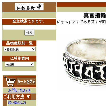
全文検索できます。
仏を示す文字である梵字が刻
品物種類別一覧
仏尊別案内
お問い合わせ
買い物の仕方