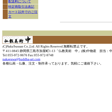
配送料について
特定商取引法表記
カート以外でのご注
文
C)Naka'bussan Co.,Ltd. All Rights Reserved.無断転禁止です。
(
〒411-0845 静岡県三島市加屋町1-13「仏教美術 中」(株)中物産 担当：
Tel:055-972-9676 Fax:055-972-9748
nakagawa@buddha-art.com
各種仏画・仏像、注文・制作承っております。気軽にご連絡下さい。