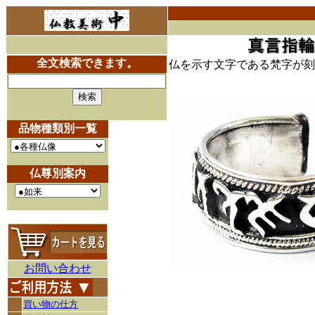
全文検索できます。
仏を示す文字である梵字が刻
品物種類別一覧
仏尊別案内
お問い合わせ
買い物の仕方