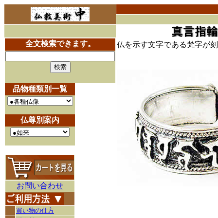
全文検索できます。
仏を示す文字である梵字が刻
品物種類別一覧
仏尊別案内
お問い合わせ
買い物の仕方