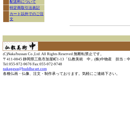
配送料について
特定商取引法表記
カート以外でのご注
文
C)Naka'bussan Co.,Ltd. All Rights Reserved.無断転禁止です。
(
〒411-0845 静岡県三島市加屋町1-13「仏教美術 中」(株)中物産 担当：
Tel:055-972-9676 Fax:055-972-9748
nakagawa@buddha-art.com
各種仏画・仏像、注文・制作承っております。気軽にご連絡下さい。