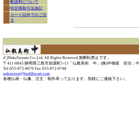
配送料について
特定商取引法表記
カート以外でのご注
文
C)Naka'bussan Co.,Ltd. All Rights Reserved.無断転禁止です。
(
〒411-0845 静岡県三島市加屋町1-13「仏教美術 中」(株)中物産 担当：
Tel:055-972-9676 Fax:055-972-9748
nakagawa@buddha-art.com
各種仏画・仏像、注文・制作承っております。気軽にご連絡下さい。