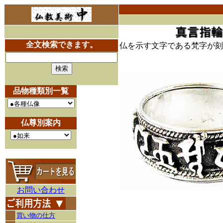
全文検索できます。
仏を示す文字である梵字が刻
品物種類別一覧
仏尊別案内
お問い合わせ
買い物の仕方