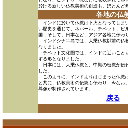
於ける新しい仏教美術の創造も、ほとんど
各地の仏
インドに於いて仏教は下火となってしまい
い歴史を通じて、ネパール、チベット、ビ
国、そして、日本など、アジア各地に伝わ
インドシナ半島では、大乗仏教以前の仏教
なりました。
チベット文化圏では、インドに近いことも
する形となりました。
日本には、大乗仏教と、中期の密教が伝わ
した。
このように、インドよりはじまった仏教は
と共に、仏教美術の伝統も伝わり、今なお
尊像が制作されています。
戻る