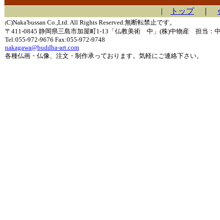
|
トップ
｜
C)Naka'bussan Co.,Ltd. All Rights Reserved.無断転禁止です。
(
〒411-0845 静岡県三島市加屋町1-13「仏教美術 中」(株)中物産 担当：
Tel:055-972-9676 Fax:055-972-9748
nakagawa@buddha-art.com
各種仏画・仏像、注文・制作承っております。気軽にご連絡下さい。