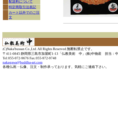
配送料について
特定商取引法表記
カート以外でのご注
文
C)Naka'bussan Co.,Ltd. All Rights Reserved.無断転禁止です。
(
〒411-0845 静岡県三島市加屋町1-13「仏教美術 中」(株)中物産 担当：
Tel:055-972-9676 Fax:055-972-9748
nakagawa@buddha-art.com
各種仏画・仏像、注文・制作承っております。気軽にご連絡下さい。