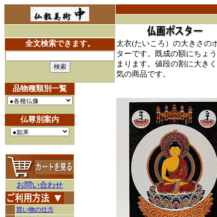
全文検索できます。
太衣(たいころ）の大きさの
ターです。既成の額にちょう
まります。値段の割に大きく
気の商品です。
品物種類別一覧
仏尊別案内
お問い合わせ
買い物の仕方