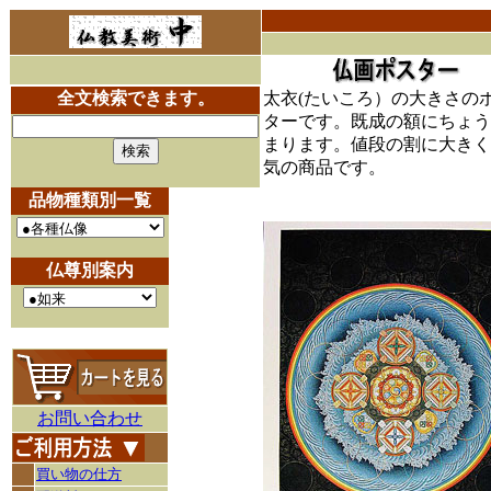
全文検索できます。
太衣(たいころ）の大きさの
ターです。既成の額にちょう
まります。値段の割に大きく
気の商品です。
品物種類別一覧
仏尊別案内
お問い合わせ
買い物の仕方