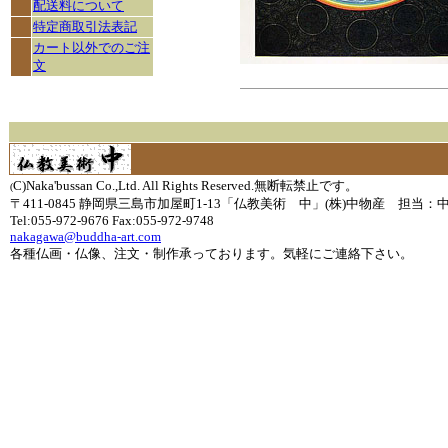
配送料について
特定商取引法表記
カート以外でのご注
文
C)Naka'bussan Co.,Ltd. All Rights Reserved.無断転禁止です。
(
〒411-0845 静岡県三島市加屋町1-13「仏教美術 中」(株)中物産 担当：
Tel:055-972-9676 Fax:055-972-9748
nakagawa@buddha-art.com
各種仏画・仏像、注文・制作承っております。気軽にご連絡下さい。