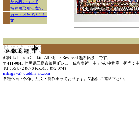
配送料について
特定商取引法表記
カート以外でのご注
文
C)Naka'bussan Co.,Ltd. All Rights Reserved.無断転禁止です。
(
〒411-0845 静岡県三島市加屋町1-13「仏教美術 中」(株)中物産 担当：
Tel:055-972-9676 Fax:055-972-9748
nakagawa@buddha-art.com
各種仏画・仏像、注文・制作承っております。気軽にご連絡下さい。