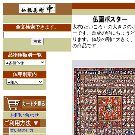
太衣(たいころ）の大きさの
全文検索できます。
ーです。既成の額にちょうど
ります。値段の割に大きく、
の商品です。
品物種類別一覧
仏尊別案内
お問い合わせ
買い物の仕方