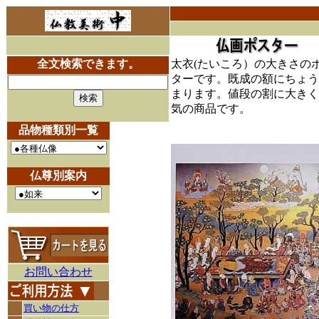
全文検索できます。
太衣(たいころ）の大きさの
ターです。既成の額にちょう
まります。値段の割に大きく
気の商品です。
品物種類別一覧
仏尊別案内
お問い合わせ
買い物の仕方