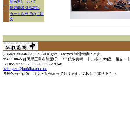
配送料について
特定商取引法表記
カート以外でのご注
文
C)Naka'bussan Co.,Ltd. All Rights Reserved.無断転禁止です。
(
〒411-0845 静岡県三島市加屋町1-13「仏教美術 中」(株)中物産 担当：
Tel:055-972-9676 Fax:055-972-9748
nakagawa@buddha-art.com
各種仏画・仏像、注文・制作承っております。気軽にご連絡下さい。