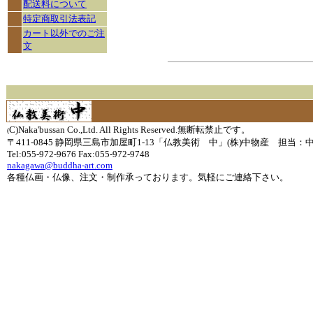
配送料について
特定商取引法表記
カート以外でのご注
文
C)Naka'bussan Co.,Ltd. All Rights Reserved.無断転禁止です。
(
〒411-0845 静岡県三島市加屋町1-13「仏教美術 中」(株)中物産 担当：
Tel:055-972-9676 Fax:055-972-9748
nakagawa@buddha-art.com
各種仏画・仏像、注文・制作承っております。気軽にご連絡下さい。