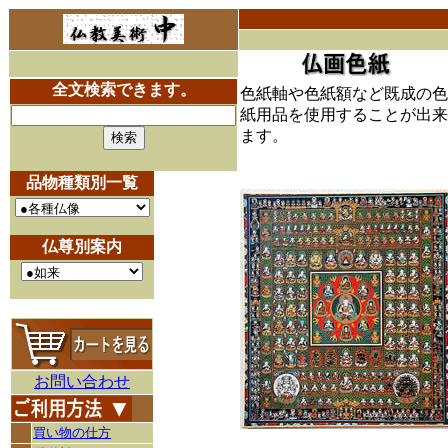
全文検索できます。
色紙軸や色紙額など既成の色
紙用品を使用することが出来
ます。
品物種類別一覧
仏尊別案内
お問い合わせ
買い物の仕方