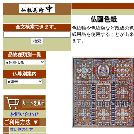
全文検索できます。
色紙軸や色紙額など既成の色
紙用品を使用することが出来
ます。
品物種類別一覧
仏尊別案内
お問い合わせ
買い物の仕方