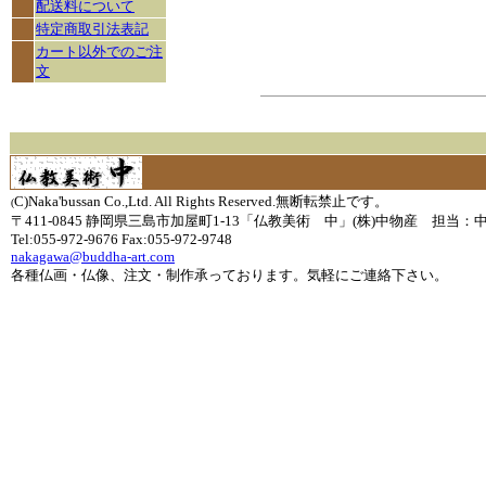
配送料について
特定商取引法表記
カート以外でのご注
文
C)Naka'bussan Co.,Ltd. All Rights Reserved.無断転禁止です。
(
〒411-0845 静岡県三島市加屋町1-13「仏教美術 中」(株)中物産 担当：
Tel:055-972-9676 Fax:055-972-9748
nakagawa@buddha-art.com
各種仏画・仏像、注文・制作承っております。気軽にご連絡下さい。