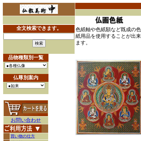
全文検索できます。
色紙軸や色紙額など既成の色
紙用品を使用することが出来
ます。
品物種類別一覧
仏尊別案内
お問い合わせ
買い物の仕方