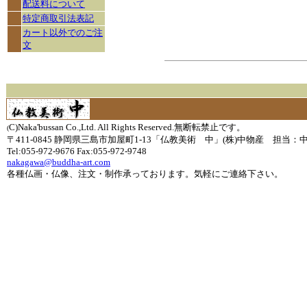
配送料について
特定商取引法表記
カート以外でのご注
文
C)Naka'bussan Co.,Ltd. All Rights Reserved.無断転禁止です。
(
〒411-0845 静岡県三島市加屋町1-13「仏教美術 中」(株)中物産 担当：
Tel:055-972-9676 Fax:055-972-9748
nakagawa@buddha-art.com
各種仏画・仏像、注文・制作承っております。気軽にご連絡下さい。