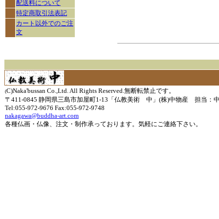
配送料について
特定商取引法表記
カート以外でのご注
文
C)Naka'bussan Co.,Ltd. All Rights Reserved.無断転禁止です。
(
〒411-0845 静岡県三島市加屋町1-13「仏教美術 中」(株)中物産 担当：
Tel:055-972-9676 Fax:055-972-9748
nakagawa@buddha-art.com
各種仏画・仏像、注文・制作承っております。気軽にご連絡下さい。