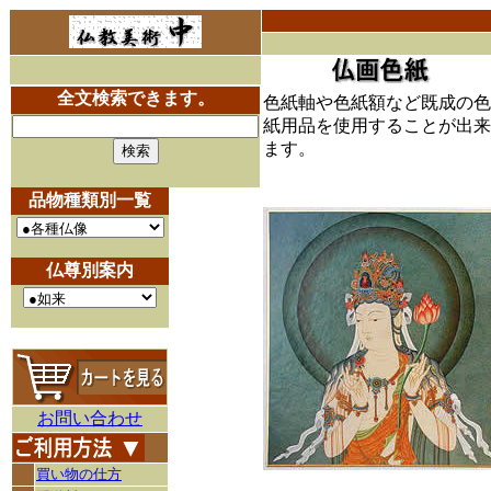
全文検索できます。
色紙軸や色紙額など既成の色
紙用品を使用することが出来
ます。
品物種類別一覧
仏尊別案内
お問い合わせ
買い物の仕方