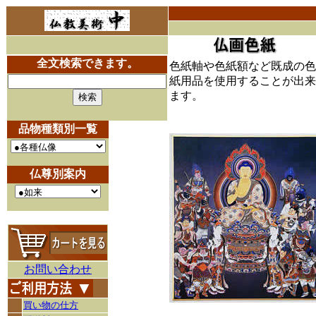
全文検索できます。
色紙軸や色紙額など既成の色
紙用品を使用することが出来
ます。
品物種類別一覧
仏尊別案内
お問い合わせ
買い物の仕方