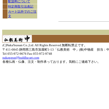
配送料について
特定商取引法表記
カート以外でのご注
文
C)Naka'bussan Co.,Ltd. All Rights Reserved.無断転禁止です。
(
〒411-0845 静岡県三島市加屋町1-13「仏教美術 中」(株)中物産 担当：
Tel:055-972-9676 Fax:055-972-9748
nakagawa@buddha-art.com
各種仏画・仏像、注文・制作承っております。気軽にご連絡下さい。