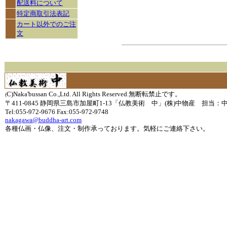
配送料について
特定商取引法表記
カート以外でのご注
文
C)Naka'bussan Co.,Ltd. All Rights Reserved.無断転禁止です。
(
〒411-0845 静岡県三島市加屋町1-13「仏教美術 中」(株)中物産 担当：
Tel:055-972-9676 Fax:055-972-9748
nakagawa@buddha-art.com
各種仏画・仏像、注文・制作承っております。気軽にご連絡下さい。