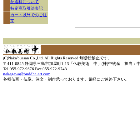
配送料について
特定商取引法表記
カート以外でのご注
文
C)Naka'bussan Co.,Ltd. All Rights Reserved.無断転禁止です。
(
〒411-0845 静岡県三島市加屋町1-13「仏教美術 中」(株)中物産 担当：
Tel:055-972-9676 Fax:055-972-9748
nakagawa@buddha-art.com
各種仏画・仏像、注文・制作承っております。気軽にご連絡下さい。