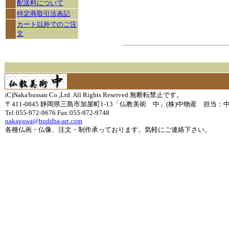
配送料について
特定商取引法表記
カート以外でのご注
文
C)Naka'bussan Co.,Ltd. All Rights Reserved.無断転禁止です。
(
〒411-0845 静岡県三島市加屋町1-13「仏教美術 中」(株)中物産 担当：
Tel:055-972-9676 Fax:055-972-9748
nakagawa@buddha-art.com
各種仏画・仏像、注文・制作承っております。気軽にご連絡下さい。