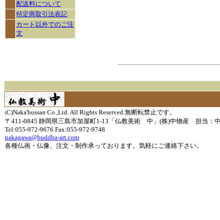
配送料について
特定商取引法表記
カート以外でのご注
文
C)Naka'bussan Co.,Ltd. All Rights Reserved.無断転禁止です。
(
〒411-0845 静岡県三島市加屋町1-13「仏教美術 中」(株)中物産 担当：
Tel:055-972-9676 Fax:055-972-9748
nakagawa@buddha-art.com
各種仏画・仏像、注文・制作承っております。気軽にご連絡下さい。