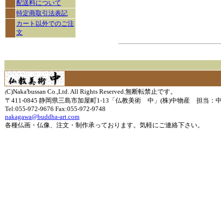
配送料について
特定商取引法表記
カート以外でのご注
文
C)Naka'bussan Co.,Ltd. All Rights Reserved.無断転禁止です。
(
〒411-0845 静岡県三島市加屋町1-13「仏教美術 中」(株)中物産 担当：
Tel:055-972-9676 Fax:055-972-9748
nakagawa@buddha-art.com
各種仏画・仏像、注文・制作承っております。気軽にご連絡下さい。