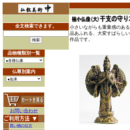
全文検索できます。
小さいながらも重量感のある
品あふれる、大変すばらしい
作品です。
品物種類別一覧
仏尊別案内
お問い合わせ
買い物の仕方