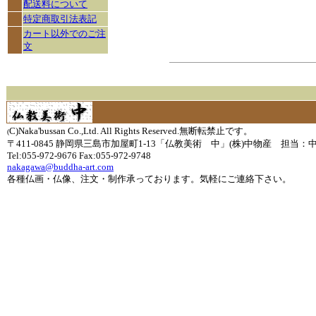
配送料について
特定商取引法表記
カート以外でのご注
文
C)Naka'bussan Co.,Ltd. All Rights Reserved.無断転禁止です。
(
〒411-0845 静岡県三島市加屋町1-13「仏教美術 中」(株)中物産 担当：
Tel:055-972-9676 Fax:055-972-9748
nakagawa@buddha-art.com
各種仏画・仏像、注文・制作承っております。気軽にご連絡下さい。