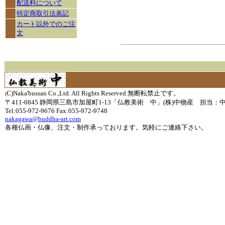
配送料について
特定商取引法表記
カート以外でのご注
文
C)Naka'bussan Co.,Ltd. All Rights Reserved.無断転禁止です。
(
〒411-0845 静岡県三島市加屋町1-13「仏教美術 中」(株)中物産 担当：
Tel:055-972-9676 Fax:055-972-9748
nakagawa@buddha-art.com
各種仏画・仏像、注文・制作承っております。気軽にご連絡下さい。