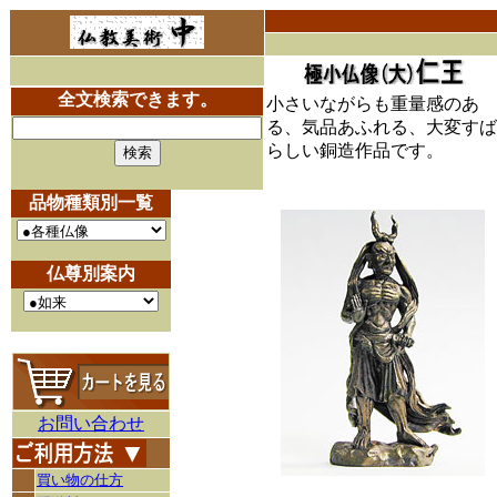
全文検索できます。
小さいながらも重量感のあ
る、気品あふれる、大変すば
らしい銅造作品です。
品物種類別一覧
仏尊別案内
お問い合わせ
買い物の仕方