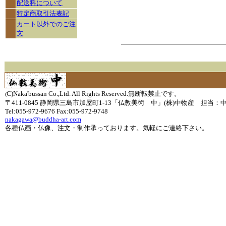
配送料について
特定商取引法表記
カート以外でのご注
文
C)Naka'bussan Co.,Ltd. All Rights Reserved.無断転禁止です。
(
〒411-0845 静岡県三島市加屋町1-13「仏教美術 中」(株)中物産 担当：
Tel:055-972-9676 Fax:055-972-9748
nakagawa@buddha-art.com
各種仏画・仏像、注文・制作承っております。気軽にご連絡下さい。