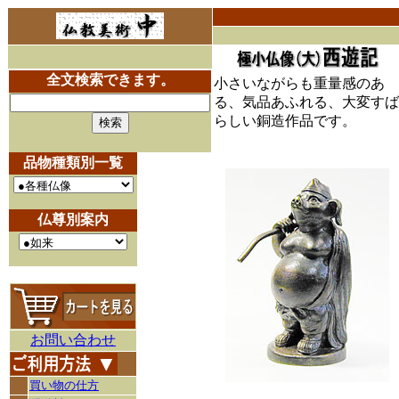
全文検索できます。
小さいながらも重量感のあ
る、気品あふれる、大変すば
らしい銅造作品です。
品物種類別一覧
仏尊別案内
お問い合わせ
買い物の仕方