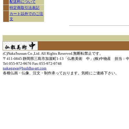
配送料について
特定商取引法表記
カート以外でのご注
文
C)Naka'bussan Co.,Ltd. All Rights Reserved.無断転禁止です。
(
〒411-0845 静岡県三島市加屋町1-13「仏教美術 中」(株)中物産 担当：
Tel:055-972-9676 Fax:055-972-9748
nakagawa@buddha-art.com
各種仏画・仏像、注文・制作承っております。気軽にご連絡下さい。