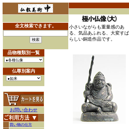
全文検索できます。
小さいながらも重量感のあ
る、気品あふれる、大変すば
らしい銅造作品です。
品物種類別一覧
仏尊別案内
お問い合わせ
買い物の仕方