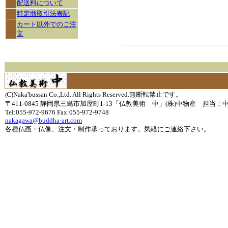
配送料について
特定商取引法表記
カート以外でのご注
文
C)Naka'bussan Co.,Ltd. All Rights Reserved.無断転禁止です。
(
〒411-0845 静岡県三島市加屋町1-13「仏教美術 中」(株)中物産 担当：
Tel:055-972-9676 Fax:055-972-9748
nakagawa@buddha-art.com
各種仏画・仏像、注文・制作承っております。気軽にご連絡下さい。