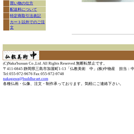
買い物の仕方
配送料について
特定商取引法表記
カート以外でのご注
文
C)Naka'bussan Co.,Ltd. All Rights Reserved.無断転禁止です。
(
〒411-0845 静岡県三島市加屋町1-13「仏教美術 中」(株)中物産 担当：
Tel:055-972-9676 Fax:055-972-9748
nakagawa@buddha-art.com
各種仏画・仏像、注文・制作承っております。気軽にご連絡下さい。