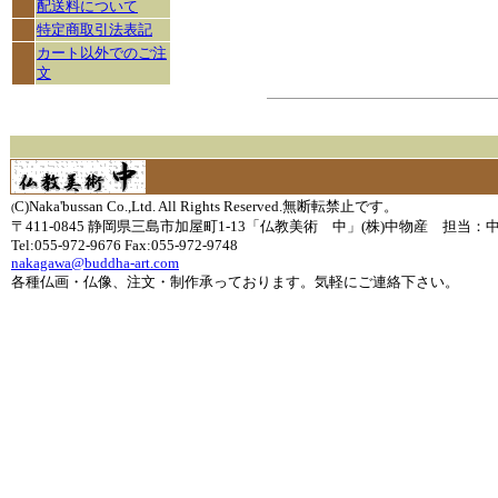
配送料について
特定商取引法表記
カート以外でのご注
文
C)Naka'bussan Co.,Ltd. All Rights Reserved.無断転禁止です。
(
〒411-0845 静岡県三島市加屋町1-13「仏教美術 中」(株)中物産 担当：
Tel:055-972-9676 Fax:055-972-9748
nakagawa@buddha-art.com
各種仏画・仏像、注文・制作承っております。気軽にご連絡下さい。