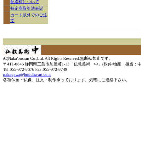
配送料について
特定商取引法表記
カート以外でのご注
文
C)Naka'bussan Co.,Ltd. All Rights Reserved.無断転禁止です。
(
〒411-0845 静岡県三島市加屋町1-13「仏教美術 中」(株)中物産 担当：
Tel:055-972-9676 Fax:055-972-9748
nakagawa@buddha-art.com
各種仏画・仏像、注文・制作承っております。気軽にご連絡下さい。