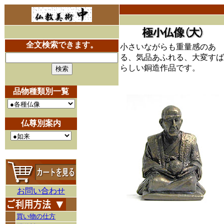
全文検索できます。
小さいながらも重量感のあ
る、気品あふれる、大変すば
らしい銅造作品です。
品物種類別一覧
仏尊別案内
お問い合わせ
買い物の仕方