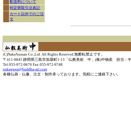
配送料について
特定商取引法表記
カート以外でのご注
文
C)Naka'bussan Co.,Ltd. All Rights Reserved.無断転禁止です。
(
〒411-0845 静岡県三島市加屋町1-13「仏教美術 中」(株)中物産 担当：
Tel:055-972-9676 Fax:055-972-9748
nakagawa@buddha-art.com
各種仏画・仏像、注文・制作承っております。気軽にご連絡下さい。