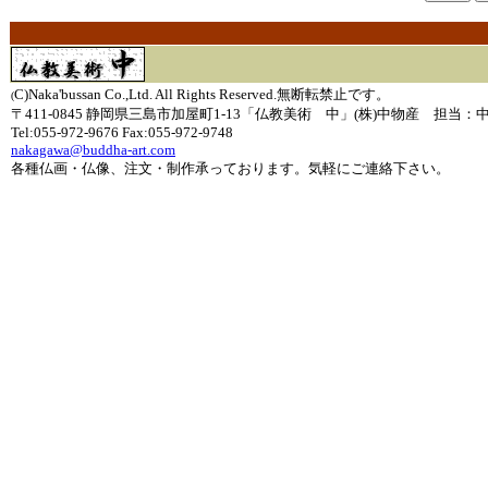
C)Naka'bussan Co.,Ltd. All Rights Reserved.無断転禁止です。
(
〒411-0845 静岡県三島市加屋町1-13「仏教美術 中」(株)中物産 担当：
Tel:055-972-9676 Fax:055-972-9748
nakagawa@buddha-art.com
各種仏画・仏像、注文・制作承っております。気軽にご連絡下さい。