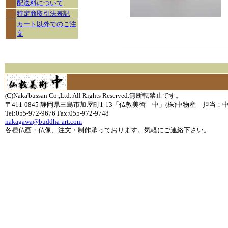
配送料について
特定商取引法表記
カート以外でのご注
文
C)Naka'bussan Co.,Ltd. All Rights Reserved.無断転禁止です。
(
〒411-0845 静岡県三島市加屋町1-13「仏教美術 中」(株)中物産 担当：
Tel:055-972-9676 Fax:055-972-9748
nakagawa@buddha-art.com
各種仏画・仏像、注文・制作承っております。気軽にご連絡下さい。