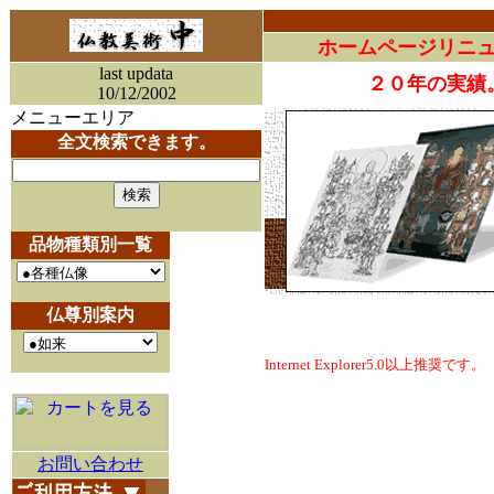
ホームページリニ
last updata
２０年の実績
10/12/2002
メニューエリア
全文検索できます。
品物種類別一覧
仏尊別案内
Internet Explorer5.0以上推奨です。
お問い合わせ