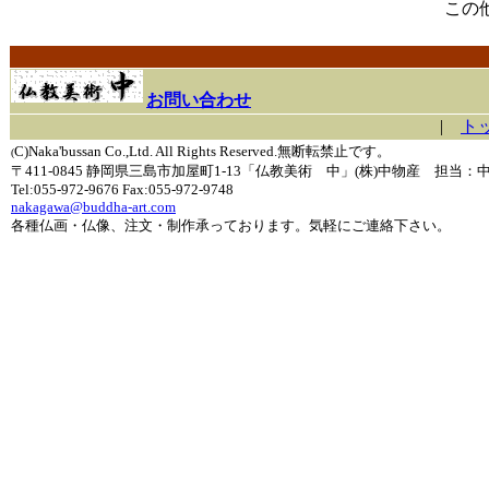
この
お問い合わせ
|
ト
C)Naka'bussan Co.,Ltd. All Rights Reserved.無断転禁止です。
(
〒411-0845 静岡県三島市加屋町1-13「仏教美術 中」(株)中物産 担当：
Tel:055-972-9676 Fax:055-972-9748
nakagawa@buddha-art.com
各種仏画・仏像、注文・制作承っております。気軽にご連絡下さい。