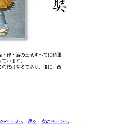
経・律・論の三蔵すべてに精通
れています。
ての旅は有名であり、後に「西
前のページへ
戻る
次のページへ