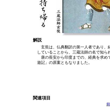
解説
玄奘は、仏典翻訳の第一人者であり、
していることから、三蔵法師の名で知ら
唐の長安から印度までの、経典を求め
遊記」の原案ともなりました。
関連項目