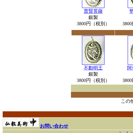
普賢菩薩
銀製
3800円（税別）
38
不動明王
阿
銀製
3800円（税別）
38
この
お問い合わせ