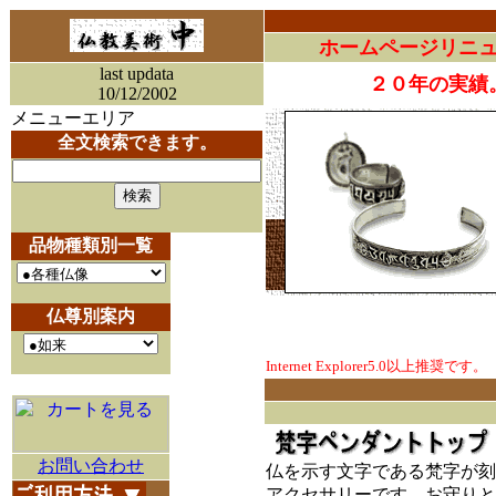
ホームページリニ
last updata
２０年の実績
10/12/2002
メニューエリア
全文検索できます。
品物種類別一覧
仏尊別案内
Internet Explorer5.0以上推奨です。
お問い合わせ
仏を示す文字である梵字が刻
アクセサリーです。お守りと