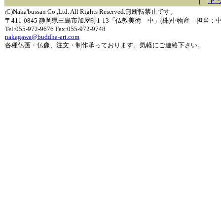
|
ト
C)Naka'bussan Co.,Ltd. All Rights Reserved.無断転禁止です。
(
〒411-0845 静岡県三島市加屋町1-13「仏教美術 中」(株)中物産 担当：
Tel:055-972-9676 Fax:055-972-9748
nakagawa@buddha-art.com
各種仏画・仏像、注文・制作承っております。気軽にご連絡下さい。