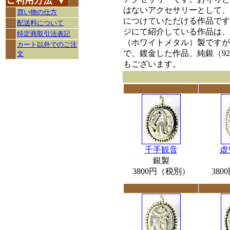
はないアクセサリーとして、
買い物の仕方
につけていただける作品です
配送料について
ジにて紹介している作品は、
特定商取引法表記
（ホワイトメタル）製ですが
カート以外でのご注
で、鍍金した作品、純銀（92
文
もございます。
千手観音
虚
銀製
3800円（税別）
38