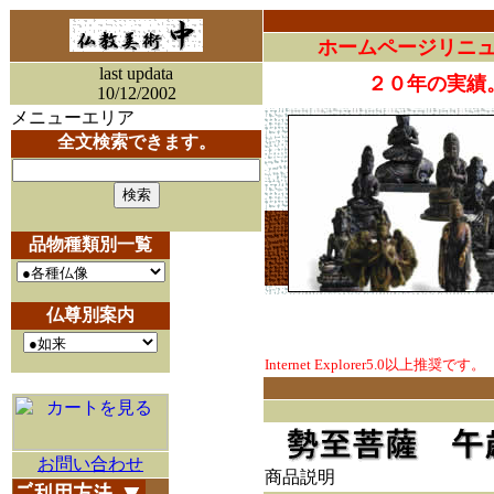
ホームページリニ
last updata
２０年の実績
10/12/2002
メニューエリア
全文検索できます。
品物種類別一覧
仏尊別案内
Internet Explorer5.0以上推奨です。
お問い合わせ
商品説明