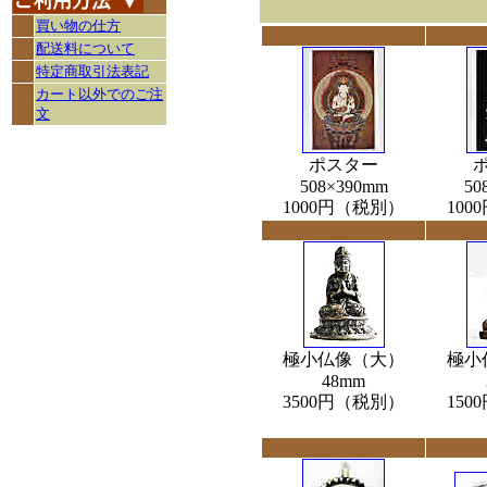
買い物の仕方
配送料について
特定商取引法表記
カート以外でのご注
文
ポスター
508×390mm
50
1000円（税別）
10
極小仏像（大）
極小
48mm
3500円（税別）
15