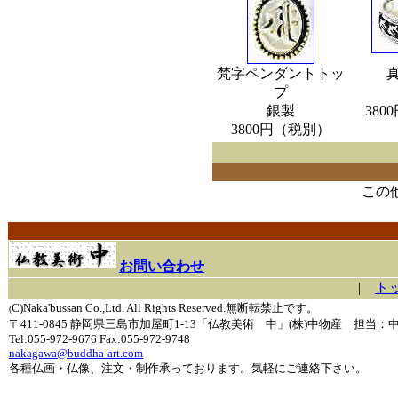
梵字ペンダントトッ
プ
銀製
38
3800円（税別）
この
お問い合わせ
|
ト
C)Naka'bussan Co.,Ltd. All Rights Reserved.無断転禁止です。
(
〒411-0845 静岡県三島市加屋町1-13「仏教美術 中」(株)中物産 担当：
Tel:055-972-9676 Fax:055-972-9748
nakagawa@buddha-art.com
各種仏画・仏像、注文・制作承っております。気軽にご連絡下さい。