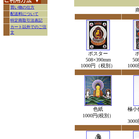
買い物の仕方
配送料について
特定商取引法表記
カート以外でのご注
文
ポスター
508×390mm
50
1000円（税別）
10
色紙
極小
1000円(税別）
30