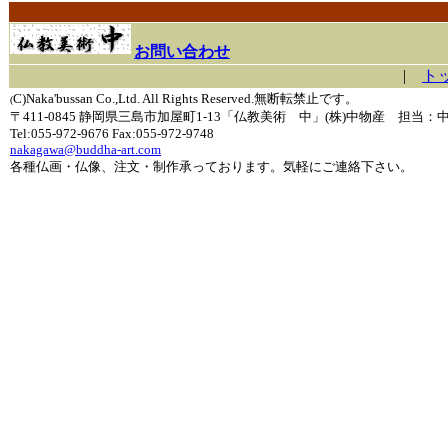
お問い合わせ
|
ト
C)Naka'bussan Co.,Ltd. All Rights Reserved.無断転禁止です。
(
〒411-0845 静岡県三島市加屋町1-13「仏教美術 中」(株)中物産 担当：
Tel:055-972-9676 Fax:055-972-9748
nakagawa@buddha-art.com
各種仏画・仏像、注文・制作承っております。気軽にご連絡下さい。