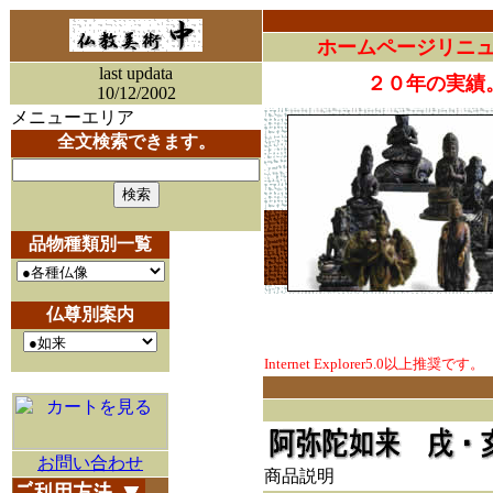
ホームページリニ
last updata
２０年の実績
10/12/2002
メニューエリア
全文検索できます。
品物種類別一覧
仏尊別案内
Internet Explorer5.0以上推奨です。
お問い合わせ
商品説明