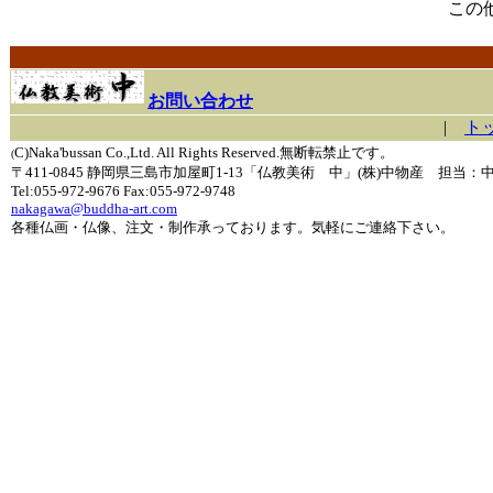
この
お問い合わせ
|
ト
C)Naka'bussan Co.,Ltd. All Rights Reserved.無断転禁止です。
(
〒411-0845 静岡県三島市加屋町1-13「仏教美術 中」(株)中物産 担当：
Tel:055-972-9676 Fax:055-972-9748
nakagawa@buddha-art.com
各種仏画・仏像、注文・制作承っております。気軽にご連絡下さい。