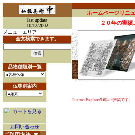
ホームページリニ
last updata
２０年の実績
10/12/2002
メニューエリア
全文検索できます。
品物種類別一覧
仏尊別案内
Internet Explorer5.0以上推奨です。
お問い合わせ