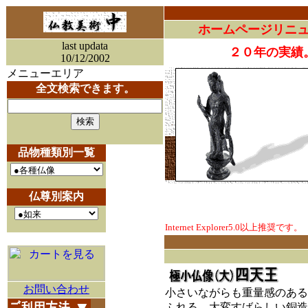
ホームページリニ
last updata
２０年の実績
10/12/2002
メニューエリア
全文検索できます。
品物種類別一覧
仏尊別案内
Internet Explorer5.0以上推奨です。
お問い合わせ
小さいながらも重量感のある
ふれる、大変すばらしい銅造