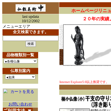
ホームページリニ
last updata
２０年の実績
10/12/2002
メニューエリア
全文検索できます。
品物種類別一覧
仏尊別案内
Internet Explorer5.0以上推奨です。
お問い合わせ
銅製の守り